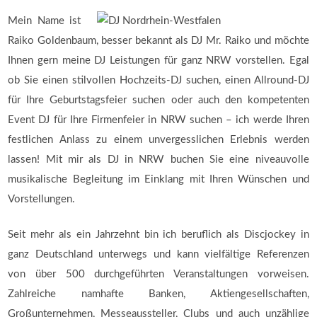
Mein Name ist
Raiko Goldenbaum, besser bekannt als DJ Mr. Raiko und möchte
Ihnen gern meine DJ Leistungen für ganz NRW vorstellen. Egal
ob Sie einen stilvollen Hochzeits-DJ suchen, einen Allround-DJ
für Ihre Geburtstagsfeier suchen oder auch den kompetenten
Event DJ für Ihre Firmenfeier in NRW suchen – ich werde Ihren
festlichen Anlass zu einem unvergesslichen Erlebnis werden
lassen! Mit mir als DJ in NRW buchen Sie eine niveauvolle
musikalische Begleitung im Einklang mit Ihren Wünschen und
Vorstellungen.
Seit mehr als ein Jahrzehnt bin ich beruflich als Discjockey in
ganz Deutschland unterwegs und kann vielfältige Referenzen
von über 500 durchgeführten Veranstaltungen vorweisen.
Zahlreiche namhafte Banken, Aktiengesellschaften,
Großunternehmen, Messeaussteller, Clubs und auch unzählige