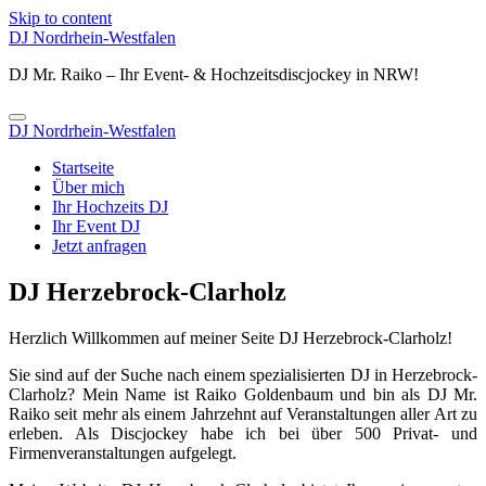
Skip to content
DJ Nordrhein-Westfalen
DJ Mr. Raiko – Ihr Event- & Hochzeitsdiscjockey in NRW!
DJ Nordrhein-Westfalen
Startseite
Über mich
Ihr Hochzeits DJ
Ihr Event DJ
Jetzt anfragen
DJ Herzebrock-Clarholz
Herzlich Willkommen auf meiner Seite DJ Herzebrock-Clarholz!
Sie sind auf der Suche nach einem spezialisierten DJ in Herzebrock-
Clarholz? Mein Name ist Raiko Goldenbaum und bin als DJ Mr.
Raiko seit mehr als einem Jahrzehnt auf Veranstaltungen aller Art zu
erleben. Als Discjockey habe ich bei über 500 Privat- und
Firmenveranstaltungen aufgelegt.