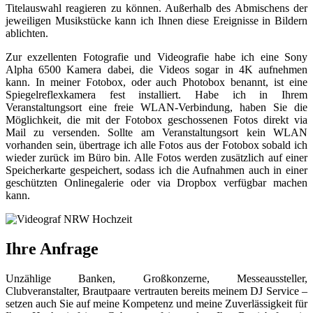
Titelauswahl reagieren zu können. Außerhalb des Abmischens der
jeweiligen Musikstücke kann ich Ihnen diese Ereignisse in Bildern
ablichten.
Zur exzellenten Fotografie und Videografie habe ich eine Sony
Alpha 6500 Kamera dabei, die Videos sogar in 4K aufnehmen
kann. In meiner Fotobox, oder auch Photobox benannt, ist eine
Spiegelreflexkamera fest installiert. Habe ich in Ihrem
Veranstaltungsort eine freie WLAN-Verbindung, haben Sie die
Möglichkeit, die mit der Fotobox geschossenen Fotos direkt via
Mail zu versenden. Sollte am Veranstaltungsort kein WLAN
vorhanden sein, übertrage ich alle Fotos aus der Fotobox sobald ich
wieder zurück im Büro bin. Alle Fotos werden zusätzlich auf einer
Speicherkarte gespeichert, sodass ich die Aufnahmen auch in einer
geschützten Onlinegalerie oder via Dropbox verfügbar machen
kann.
Ihre Anfrage
Unzählige Banken, Großkonzerne, Messeaussteller,
Clubveranstalter, Brautpaare vertrauten bereits meinem DJ Service –
setzen auch Sie auf meine Kompetenz und meine Zuverlässigkeit für