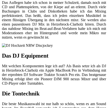
Das Auflegen habe ich schon in meiner Schulzeit, damals noch mit
CD und Plattenspielern, von der Kiepe auf an erlernt. Durch viele
Buchungen in Clubs und Diskotheken habe ich das Mixing
perfektioniert. Das heißt, dass ich jeden einzelnen Musiktitel in
einem flüssigen Übergang in den nächsten mixe. Sie werden also
einen pausenlosen DJ Mix in Herzebrock-Clarholz hören. Durch
das nahtlose Mixing im Beat-auf-Beat-Verfahren halte ich mich mit
Moderationen eher im Hintergrund und werde mein Mikro nur
nutzen, wenn es gewünscht ist.
Das DJ Equipment
Mit welchen Komponenten lege ich auf? Als Basis setze ich als DJ
in Herzebrock-Clarholz ein Apple MacBook Pro in Verbindung mit
der erprobten DJ Software Traktor Scratch Pro ein. Das beatgenaue
Mixing erfolgt über ein Pioneer DJM 900 nexus Mixer und über
CD-Player oder Turntables.
Die Tontechnik
Die beste Musikauswahl ist nur halb so schön, wenn es am Sound