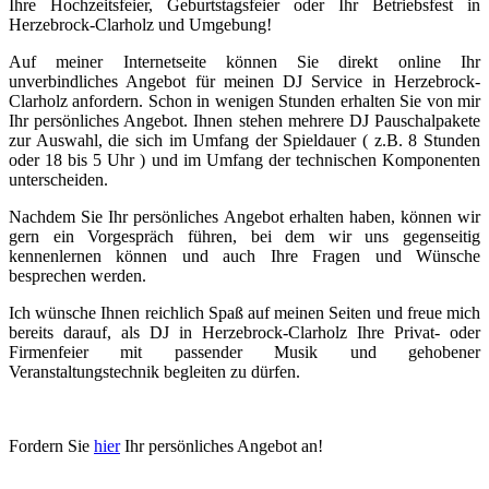
Ihre Hochzeitsfeier, Geburtstagsfeier oder Ihr Betriebsfest in
Herzebrock-Clarholz und Umgebung!
Auf meiner Internetseite können Sie direkt online Ihr
unverbindliches Angebot für meinen DJ Service in Herzebrock-
Clarholz anfordern. Schon in wenigen Stunden erhalten Sie von mir
Ihr persönliches Angebot. Ihnen stehen mehrere DJ Pauschalpakete
zur Auswahl, die sich im Umfang der Spieldauer ( z.B. 8 Stunden
oder 18 bis 5 Uhr ) und im Umfang der technischen Komponenten
unterscheiden.
Nachdem Sie Ihr persönliches Angebot erhalten haben, können wir
gern ein Vorgespräch führen, bei dem wir uns gegenseitig
kennenlernen können und auch Ihre Fragen und Wünsche
besprechen werden.
Ich wünsche Ihnen reichlich Spaß auf meinen Seiten und freue mich
bereits darauf, als DJ in Herzebrock-Clarholz Ihre Privat- oder
Firmenfeier mit passender Musik und gehobener
Veranstaltungstechnik begleiten zu dürfen.
Fordern Sie
hier
Ihr persönliches Angebot an!