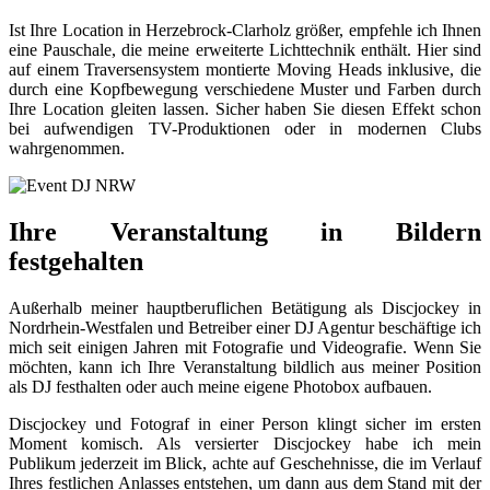
Ist Ihre Location in Herzebrock-Clarholz größer, empfehle ich Ihnen
eine Pauschale, die meine erweiterte Lichttechnik enthält. Hier sind
auf einem Traversensystem montierte Moving Heads inklusive, die
durch eine Kopfbewegung verschiedene Muster und Farben durch
Ihre Location gleiten lassen. Sicher haben Sie diesen Effekt schon
bei aufwendigen TV-Produktionen oder in modernen Clubs
wahrgenommen.
Ihre Veranstaltung in Bildern
festgehalten
Außerhalb meiner hauptberuflichen Betätigung als Discjockey in
Nordrhein-Westfalen und Betreiber einer DJ Agentur beschäftige ich
mich seit einigen Jahren mit Fotografie und Videografie. Wenn Sie
möchten, kann ich Ihre Veranstaltung bildlich aus meiner Position
als DJ festhalten oder auch meine eigene Photobox aufbauen.
Discjockey und Fotograf in einer Person klingt sicher im ersten
Moment komisch. Als versierter Discjockey habe ich mein
Publikum jederzeit im Blick, achte auf Geschehnisse, die im Verlauf
Ihres festlichen Anlasses entstehen, um dann aus dem Stand mit der