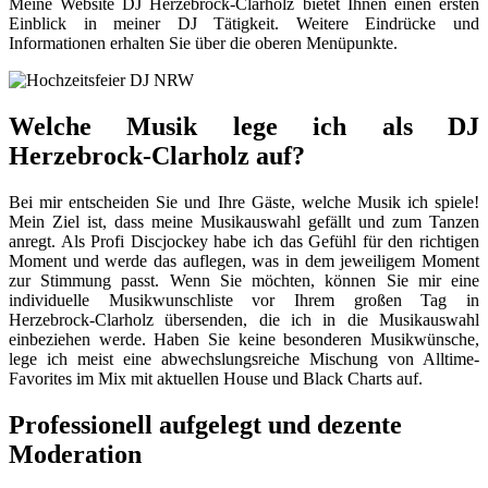
Meine Website DJ Herzebrock-Clarholz bietet Ihnen einen ersten
Einblick in meiner DJ Tätigkeit. Weitere Eindrücke und
Informationen erhalten Sie über die oberen Menüpunkte.
Welche Musik lege ich als DJ
Herzebrock-Clarholz auf?
Bei mir entscheiden Sie und Ihre Gäste, welche Musik ich spiele!
Mein Ziel ist, dass meine Musikauswahl gefällt und zum Tanzen
anregt. Als Profi Discjockey habe ich das Gefühl für den richtigen
Moment und werde das auflegen, was in dem jeweiligem Moment
zur Stimmung passt. Wenn Sie möchten, können Sie mir eine
individuelle Musikwunschliste vor Ihrem großen Tag in
Herzebrock-Clarholz übersenden, die ich in die Musikauswahl
einbeziehen werde. Haben Sie keine besonderen Musikwünsche,
lege ich meist eine abwechslungsreiche Mischung von Alltime-
Favorites im Mix mit aktuellen House und Black Charts auf.
Professionell aufgelegt und dezente
Moderation